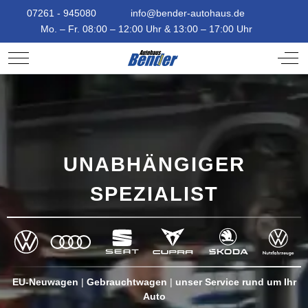
07261 - 945080
info@bender-autohaus.de
Mo. – Fr. 08:00 – 12:00 Uhr & 13:00 – 17:00 Uhr
Mobile Menu Toggle
Off-
UNABHÄNGIGER
SPEZIALIST
EU-Neuwagen
|
Gebrauchtwagen
|
unser Service rund um Ihr
Auto