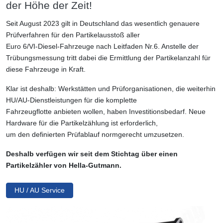
der Höhe der Zeit!
Seit August 2023 gilt in Deutschland das wesentlich genauere
Prüfverfahren für den Partikelausstoß aller
Euro 6/VI-Diesel-Fahrzeuge nach Leitfaden Nr.6. Anstelle der
Trübungsmessung tritt dabei die Ermittlung der Partikelanzahl für
diese Fahrzeuge in Kraft.
Klar ist deshalb: Werkstätten und Prüforganisationen, die weiterhin
HU/AU-Dienstleistungen für die komplette
Fahrzeugflotte anbieten wollen, haben Investitionsbedarf. Neue
Hardware für die Partikelzählung ist erforderlich,
um den definierten Prüfablauf normgerecht umzusetzen.
Deshalb verfügen wir seit dem Stichtag über einen
Partikelzähler von Hella-Gutmann.
HU / AU Service